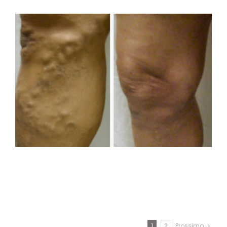
1
2
Prossimo