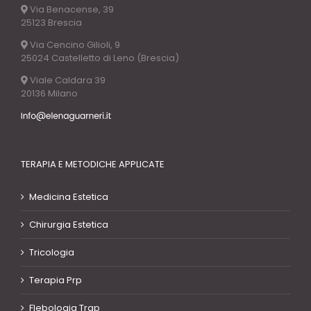
Via Benacense, 39
25123 Brescia
Via Cencino Gilioli, 9
25024 Castelletto di Leno (Brescia)
Viale Caldara 39
20136 Milano
TERAPIA E METODICHE APPLICATE
Medicina Estetica
Chirurgia Estetica
Tricologia
Terapia Prp
Flebologia Trap