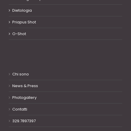
Dietologia
Priapus Shot
O-Shot
Chi sono
News & Press
Photogallery
Contatti
329.7897397