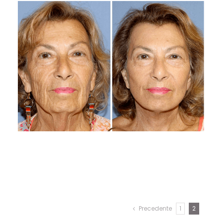
Precedente
1
2