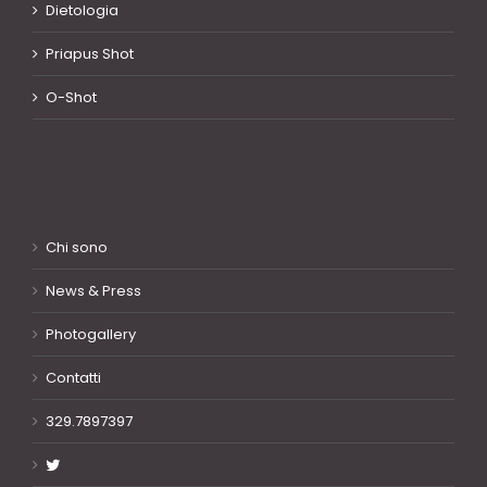
Dietologia
Priapus Shot
O-Shot
Chi sono
News & Press
Photogallery
Contatti
329.7897397