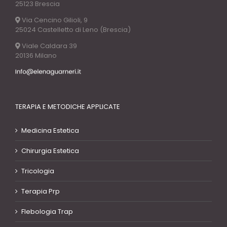
25123 Brescia
Via Cencino Gilioli, 9
25024 Castelletto di Leno (Brescia)
Viale Caldara 39
20136 Milano
TERAPIA E METODICHE APPLICATE
Medicina Estetica
Chirurgia Estetica
Tricologia
Terapia Prp
Flebologia Trap