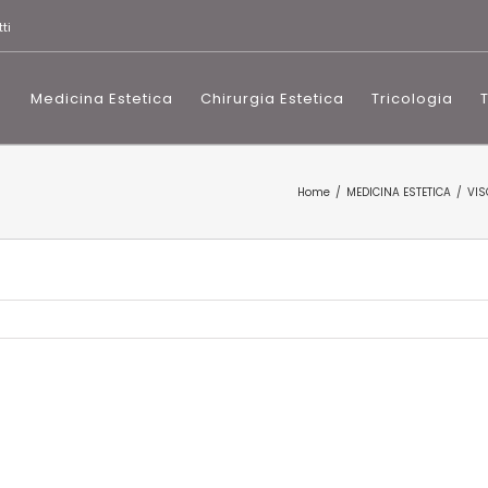
ti
Medicina Estetica
Chirurgia Estetica
Tricologia
Home
MEDICINA ESTETICA
VIS