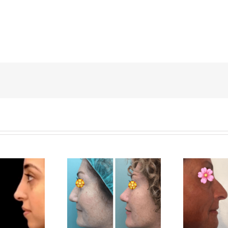
inoscultura non
Rinoscultura non
chirurgica
chirurgica