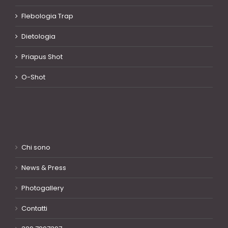
Flebologia Trap
Dietologia
Priapus Shot
O-Shot
Chi sono
News & Press
Photogallery
Contatti