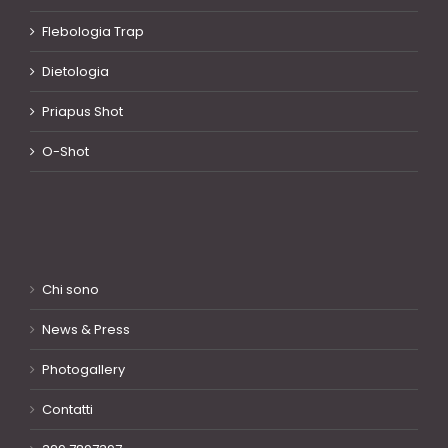
Flebologia Trap
Dietologia
Priapus Shot
O-Shot
Chi sono
News & Press
Photogallery
Contatti